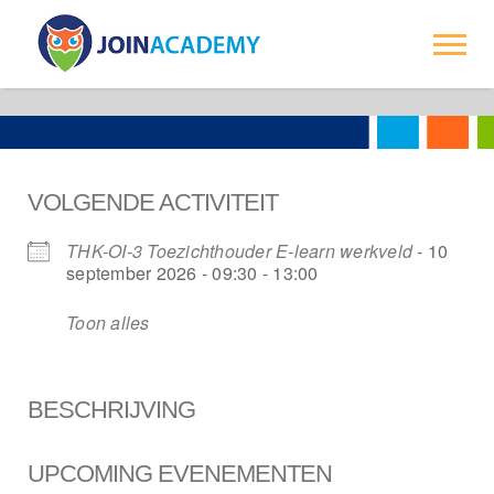
-->
Trainingen
Over ons
VOLGENDE ACTIVITEIT
Opdrachtgevers
THK-OI-3 Toezichthouder E-learn werkveld
- 10
Contact
september 2026 - 09:30 - 13:00
Toon alles
BESCHRIJVING
UPCOMING EVENEMENTEN