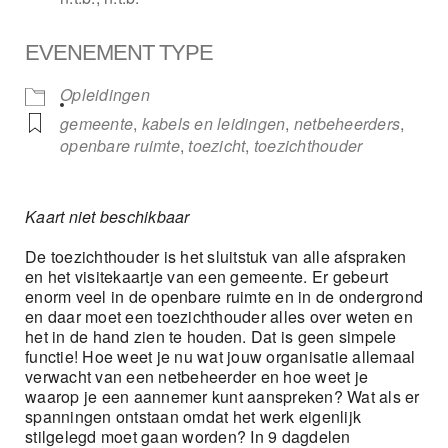
EVENEMENT TYPE
Opleidingen
gemeente
,
kabels en leidingen
,
netbeheerders
,
openbare ruimte
,
toezicht
,
toezichthouder
Kaart niet beschikbaar
De toezichthouder is het sluitstuk van alle afspraken
en het visitekaartje van een gemeente. Er gebeurt
enorm veel in de openbare ruimte en in de ondergrond
en daar moet een toezichthouder alles over weten en
het in de hand zien te houden. Dat is geen simpele
functie! Hoe weet je nu wat jouw organisatie allemaal
verwacht van een netbeheerder en hoe weet je
waarop je een aannemer kunt aanspreken? Wat als er
spanningen ontstaan omdat het werk eigenlijk
stilgelegd moet gaan worden? In 9 dagdelen