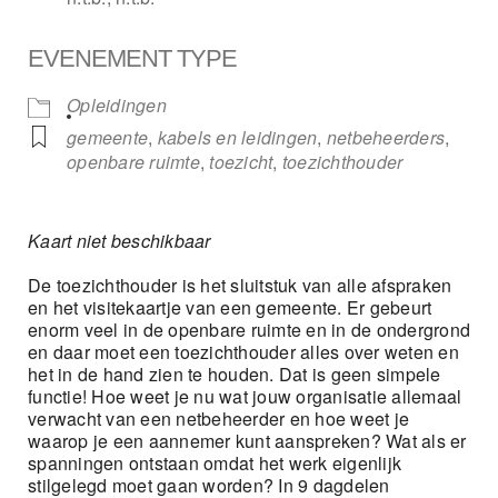
EVENEMENT TYPE
Opleidingen
gemeente
,
kabels en leidingen
,
netbeheerders
,
openbare ruimte
,
toezicht
,
toezichthouder
Kaart niet beschikbaar
De toezichthouder is het sluitstuk van alle afspraken
en het visitekaartje van een gemeente. Er gebeurt
enorm veel in de openbare ruimte en in de ondergrond
en daar moet een toezichthouder alles over weten en
het in de hand zien te houden. Dat is geen simpele
functie! Hoe weet je nu wat jouw organisatie allemaal
verwacht van een netbeheerder en hoe weet je
waarop je een aannemer kunt aanspreken? Wat als er
spanningen ontstaan omdat het werk eigenlijk
stilgelegd moet gaan worden? In 9 dagdelen