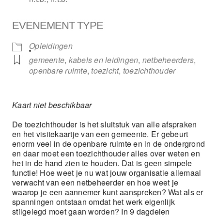
EVENEMENT TYPE
Opleidingen
gemeente
,
kabels en leidingen
,
netbeheerders
,
openbare ruimte
,
toezicht
,
toezichthouder
Kaart niet beschikbaar
De toezichthouder is het sluitstuk van alle afspraken
en het visitekaartje van een gemeente. Er gebeurt
enorm veel in de openbare ruimte en in de ondergrond
en daar moet een toezichthouder alles over weten en
het in de hand zien te houden. Dat is geen simpele
functie! Hoe weet je nu wat jouw organisatie allemaal
verwacht van een netbeheerder en hoe weet je
waarop je een aannemer kunt aanspreken? Wat als er
spanningen ontstaan omdat het werk eigenlijk
stilgelegd moet gaan worden? In 9 dagdelen