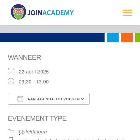
-->
Trainingen
Over ons
WANNEER
Opdrachtgevers
22 april 2025
Contact
09:30 - 13:00
AAN AGENDA TOEVOEGEN
Download ICS
Google Calendar
EVENEMENT TYPE
Opleidingen