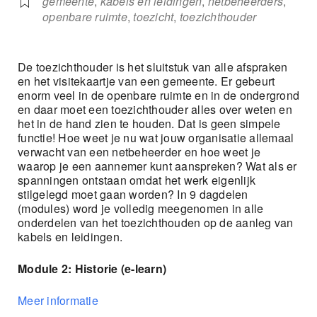
gemeente
,
kabels en leidingen
,
netbeheerders
,
openbare ruimte
,
toezicht
,
toezichthouder
De toezichthouder is het sluitstuk van alle afspraken
en het visitekaartje van een gemeente. Er gebeurt
enorm veel in de openbare ruimte en in de ondergrond
en daar moet een toezichthouder alles over weten en
het in de hand zien te houden. Dat is geen simpele
functie! Hoe weet je nu wat jouw organisatie allemaal
verwacht van een netbeheerder en hoe weet je
waarop je een aannemer kunt aanspreken? Wat als er
spanningen ontstaan omdat het werk eigenlijk
stilgelegd moet gaan worden? In 9 dagdelen
(modules) word je volledig meegenomen in alle
onderdelen van het toezichthouden op de aanleg van
kabels en leidingen.
Module 2: Historie (e-learn)
Meer informatie