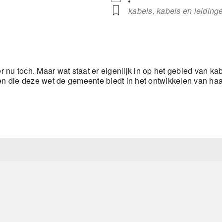
kabels
,
kabels en leiding
 nu toch. Maar wat staat er eigenlijk in op het gebied van ka
 die deze wet de gemeente biedt in het ontwikkelen van haa