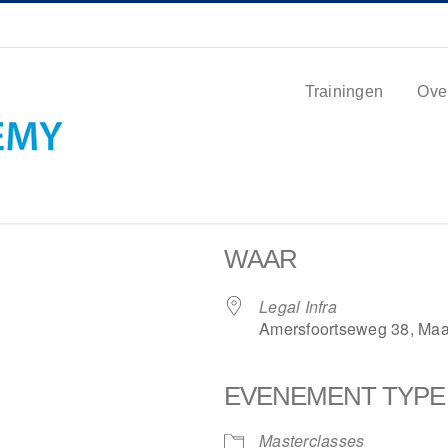
Trainingen
Ove
WAAR
Legal Infra
Amersfoortseweg 38, Maa
EVENEMENT TYPE
le Calendar
iCalendar
Masterclasses