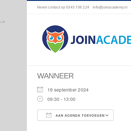
Neem contact op
0343 706 224
info@joinacademy.nl
-->
WANNEER
19 september 2024
09:30 - 13:00
AAN AGENDA TOEVOEGEN
Download ICS
Goog